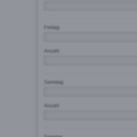
Freitag
Anzahl
Samstag
Anzahl
Sonntag