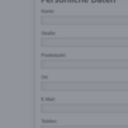
Name:
Straße:
Postleitzahl:
Ort:
E-Mail:
Telefon: