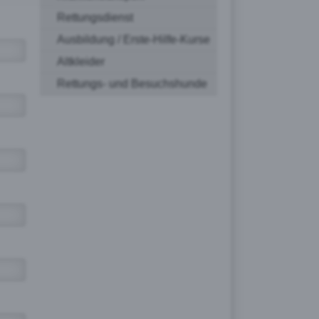
Rettungsdienst
Ausbildung / Erste-Hilfe-Kurse
Altkleider
Rettungs- und Besuchshunde