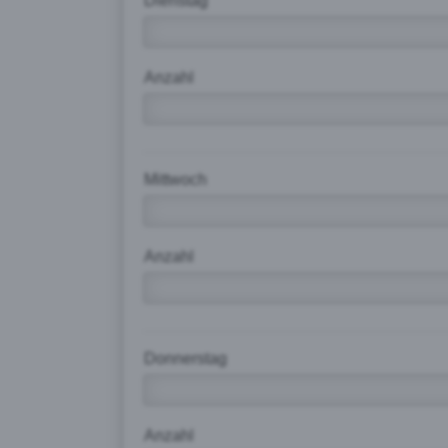
Dienstag
Anzahl
Mittwoch
Anzahl
Donnerstag
Anzahl